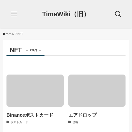
TimeWiki（旧）
ホーム
NFT
NFT
– tag –
Binanceポストカード
エアドロップ
ポストカード
攻略