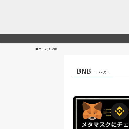
ホーム
BNB
BNB
– tag –