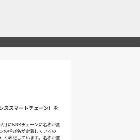
ナンススマートチェーン）を
年2月にBNBチェーンに名称が変
ーンの呼び名が定着しているの
ン）と表記しています。名称が変