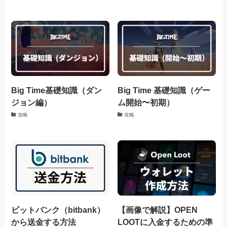
Big Time基礎知識（ダン
Big Time 基礎知識（ゲー
ジョン編）
ム開始〜初期）
攻略
攻略
ビットバンク（bitbank）
【画像で解説】OPEN
から送金する方法
LOOTに入金するための準