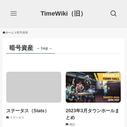
TimeWiki（旧）
ホーム
暗号資産
暗号資産
– tag –
ステータス（Stats）
2023年3月タウンホールま
とめ
ステータス
雑記