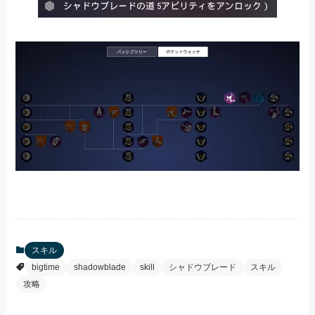
スキル
bigtime
shadowblade
skill
シャドウブレード
スキル
攻略