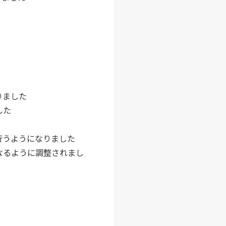
りました
した
行うようになりました
なるように調整されまし