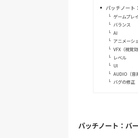
パッチノート：
ゲームプレ
バランス
AI
アニメーシ
VFX（視覚
レベル
UI
AUDIO（音
バグの修正
パッチノート：バー