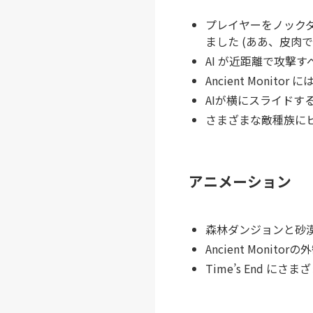
プレイヤーをノックダ
ました (ああ、皮肉で
AI が近距離で攻撃
Ancient Moni
AIが横にスライドす
さまざまな敵種族に
アニメーション
森林ダンジョンと砂
Ancient Monit
Time’s End 