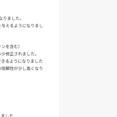
になりました。
を与えるようになりまし
ァンを含む）
多少修正されました。
できるようになりました
の信頼性が少し高くなり
りました