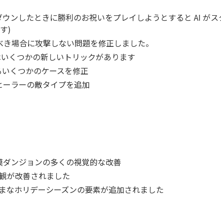
ウンしたときに勝利のお祝いをプレイしようとすると AI が
す)
すべき場合に攻撃しない問題を修正しました。
tor にはいくつかの新しいトリックがあります
るいくつかのケースを修正
ヒーラーの敵タイプを追加
漠ダンジョンの多くの視覚的な改善
orの外観が改善されました
にさまざまなホリデーシーズンの要素が追加されました