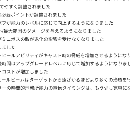
当てやすく調整されました
の必要ポイントが調整されました
バフが能力のレベルに応じて向上するようになりました
小/最大範囲のダメージを与えるようになりました
びミニボスの敵が退化の影響を受けなくなりました
しました
ーヒールアビリティがキャスト時の脅威を増加させるようにな
続時間はアップグレードレベルに応じて増加するようになりま
ーコストが増加しました
ヒールビームはターゲットから遠ざかるほどより多くの治癒を
ターの時間的刑務所能力の電信タイミングは、もう少し寛容に