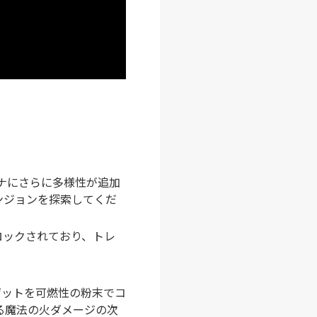
ナにさらに多様性が追加
ンジョンを探索してくだ
ロックされており、トレ
ゲットを可燃性の粉末でコ
る魔法の火ダメージの次