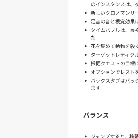
のインスタンスは、
新しいクロノマンサー
足音の音と視覚効果は
タイムバブルは、最
た
花を集めて動物を殺
ターゲットレティク
採掘クエストの目標
オプションでレスト
バックスタブはバッ
ます
バランス
ジャンプすると、移