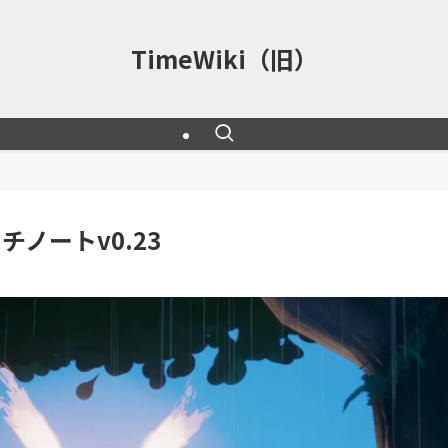
TimeWiki（旧）
ッチノートv0.23