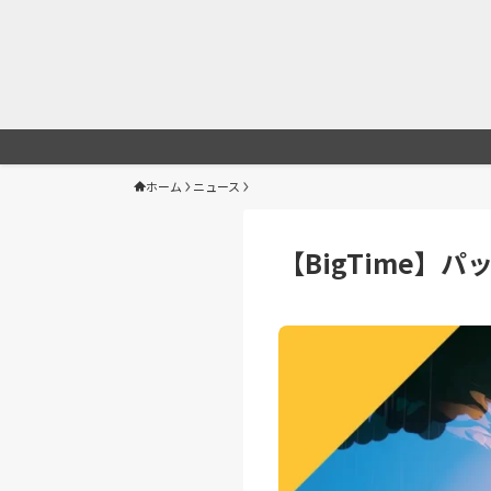
ホーム
ニュース
【BigTime】パ