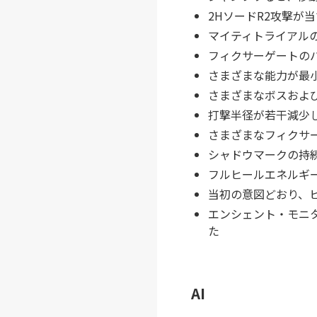
2HソードR2攻撃が
マイティトライアル
フィクサーゲートの
さまざまな能力が最
さまざまなボスおよ
打撃半径が若干減少
さまざまなフィクサ
シャドウマークの持
フルヒールエネルギ
当初の意図どおり、
エンシェント・モニ
た
AI