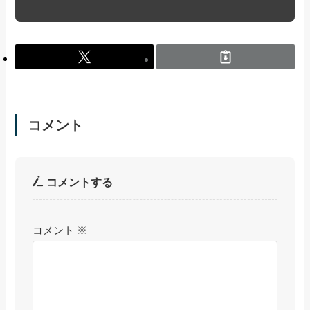
コメント
コメントする
コメント
※