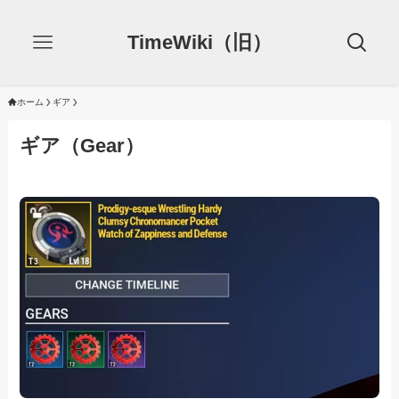
TimeWiki（旧）
ホーム
ギア
ギア（Gear）