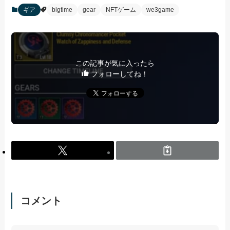
ギア
bigtime
gear
NFTゲーム
we3game
この記事が気に入ったら
フォローしてね！
コメント