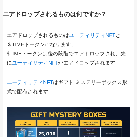
エアドロップされるものは何ですか？
エアドロップされるものは
ユーティリティNFT
と
＄TIMEトークンになります。
$TIMEトークンは後の段階でエアドロップされ、先
に
ユーティリティNFT
がエアドロップされます。
ユーティリティNFT
はギフト ミステリーボックス形
式で配布されます。