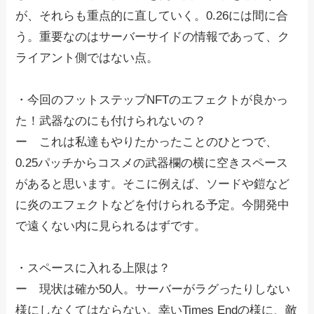
が、それらも重点的に直していく。0.26には間に合
う。重要なのはサーバーサイドの情報であって、ク
ライアント側ではない点。
・今回のフットステップNFTのエフェクトが良かっ
た！武器なのにも付けられないの？
ー これは私達もやりたかったことのひとつで、
0.25パッチからコスメの武器欄の横に空きスペース
があると思います。そこに例えば、ソードや鎧など
に炎のエフェクトなどを付けられる予定。今開発中
で遠くない内に見られるはずです。
・スペースに入れる上限は？
ー 現状は確か50人。サーバーがラグったりしない
様にしなくてはならない。幸いTimes Endの様に、敵