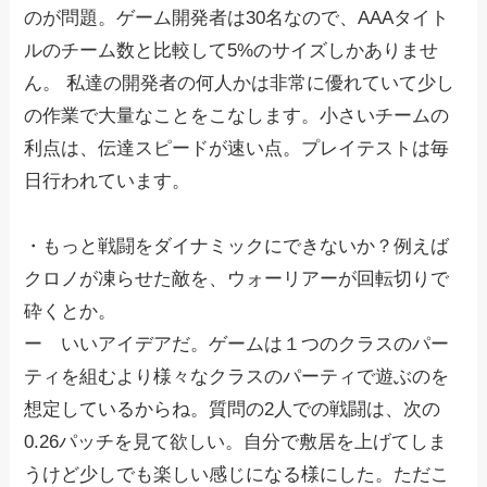
のが問題。ゲーム開発者は30名なので、AAAタイト
ルのチーム数と比較して5%のサイズしかありませ
ん。 私達の開発者の何人かは非常に優れていて少し
の作業で大量なことをこなします。小さいチームの
利点は、伝達スピードが速い点。プレイテストは毎
日行われています。
・もっと戦闘をダイナミックにできないか？例えば
クロノが凍らせた敵を、ウォーリアーが回転切りで
砕くとか。
ー いいアイデアだ。ゲームは１つのクラスのパー
ティを組むより様々なクラスのパーティで遊ぶのを
想定しているからね。質問の2人での戦闘は、次の
0.26パッチを見て欲しい。自分で敷居を上げてしま
うけど少しでも楽しい感じになる様にした。ただこ