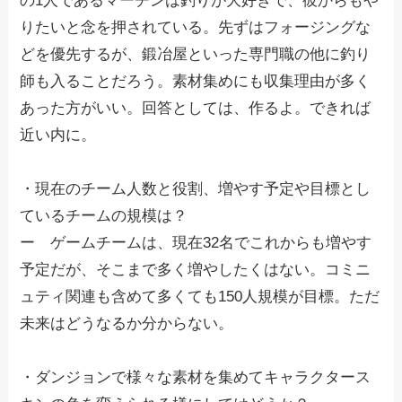
の1人であるマーチンは釣りが大好きで、彼からもや
りたいと念を押されている。先ずはフォージングな
どを優先するが、鍛冶屋といった専門職の他に釣り
師も入ることだろう。素材集めにも収集理由が多く
あった方がいい。回答としては、作るよ。できれば
近い内に。
・現在のチーム人数と役割、増やす予定や目標とし
ているチームの規模は？
ー ゲームチームは、現在32名でこれからも増やす
予定だが、そこまで多く増やしたくはない。コミニ
ュティ関連も含めて多くても150人規模が目標。ただ
未来はどうなるか分からない。
・ダンジョンで様々な素材を集めてキャラクタース