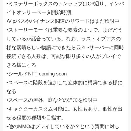
•ミステリーボックスのアンラップはQ3辺り、インバ
イトオンリーベータ開始時期
•Vipパスやバイナンス関連のリワードはまだ検討中
•ストーリーモードは重要な要素の１つで、まだどう
しているか話合っている。なお、ラストオブアスの
様な素晴らしい物語にできたら云々 •サーバーに同時
接続できる人数は、可能な限り多くの人がプレイで
きる様にする
•シールドNFT coming soon
•スペースに階段を追加して立体的に構築できる様に
なる
•スペースの屋外、庭などの追加を検討中
•キャクターカスタム可能に。女性もあり。個性が出
せる程度の種類を目指す。
•他のMMOはプレイしているか？という質問に対し