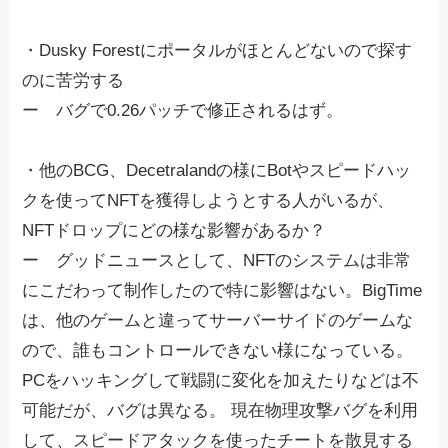
・Dusky Forestにポータルがほとんどないので探す
のに苦労する
ー バグで0.26パッチで修正されるはず。
・他のBCG、Decetralandの様にBotやスピードハッ
クを使ってNFTを獲得しようとする人がいるが、
NFTドロップにどの様な影響があるか？
ー グッドニュースとして、NFTのシステムは非常
にこだわって制作したので特に影響はない。BigTime
は、他のゲームと違ってサーバーサイドのゲームな
ので、誰もコントロールできない様になっている。
PCをハッキングして戦闘に変化を加えたりなどは不
可能だが、バグは異なる。 現在物理攻撃バグを利用
して、スピードアタックを使ったチートを散見する