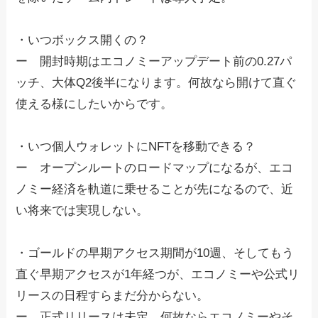
・いつボックス開くの？
ー 開封時期はエコノミーアップデート前の0.27パ
ッチ、大体Q2後半になります。何故なら開けて直ぐ
使える様にしたいからです。
・いつ個人ウォレットにNFTを移動できる？
ー オープンルートのロードマップになるが、エコ
ノミー経済を軌道に乗せることが先になるので、近
い将来では実現しない。
・ゴールドの早期アクセス期間が10週、そしてもう
直ぐ早期アクセスが1年経つが、エコノミーや公式リ
リースの日程すらまだ分からない。
ー 正式リリースは未定。何故ならエコノミーやそ