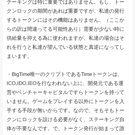
テーキングは特に重要ではありません。もし、トー
クンロックの期間があれば重要ですが、私達の発行
するトークンにはその機能はありません。（ここか
らの訳は間違ってる可能性あり）需要が少ない時に
供給量を抑える為に使われますが、私達の場合はそ
れを行うと私達が望んでいる状態と真逆になってし
まいます。
・BigTime唯一のクリプトであるTimeトークンは、
ICO,IDO,IEOを行なわれない上に、開発元である運
営やベンチャーキャピタルですらトークンを持って
いません。ゲームをプレイする以外にトークンを入
手する手段が無いからです。なので、そもそもトー
クンにロックを設ける必要がなく、ステーキング自
体が不要なんです。で、トークン発行が始まって誰