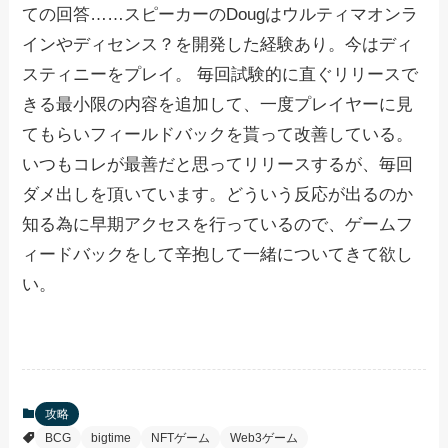
ての回答……スピーカーのDougはウルティマオンラ
インやディセンス？を開発した経験あり。今はディ
スティニーをプレイ。 毎回試験的に直ぐリリースで
きる最小限の内容を追加して、一度プレイヤーに見
てもらいフィールドバックを貰って改善している。
いつもコレが最善だと思ってリリースするが、毎回
ダメ出しを頂いています。どういう反応が出るのか
知る為に早期アクセスを行っているので、ゲームフ
ィードバックをして辛抱して一緒についてきて欲し
い。
攻略
BCG
bigtime
NFTゲーム
Web3ゲーム