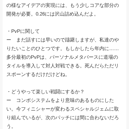
の様なアイデアの実現には、もう少しコアな部分の
開発が必要。0.26には沢山詰め込んだよ。
・PvPに関して
ー まだ話すには早いので躊躇しますが、私達のや
りたいことのひとつです。もしかしたら年内に……
多分最初のPvPは、パーソナルメタバースに道場の
タイルを導入して対人対戦できる。死んだらただリ
スポーンするだけだけどね。
・どうやって楽しい戦闘にするか？
ー コンボシステムをより意味のあるものにした
い。今フィニシャーが変わるスペシャルジェムに取
り組んでいるが、次のパッチには間に合わないだろ
う。