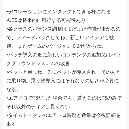
•デコレーションにインタラクトできる様になる
•UE5は将来的に移行する可能性あり
•各クラスのバランス調整はまだまだ時間が掛かるの
で、フィードバックしてね。新しいアイデアも歓
迎。 まだゲームのバージョン 0.24だからね。
•パッチ導入の度に新しいコンテンツの追加又はバッ
クグラウンドシステムの改善
•ペットと乗り物。先にペットが導入され、そのあと
に乗り物。乗り物導入にはそれなりの広さが必要に
なる。
•エアドロでT5だった場合でも、貰えるのはT5のみで
それ以外のティアは貰えない
•タイムトークンのエアドロ時期と数量は今後詳細を
出す