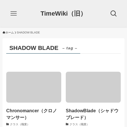
TimeWiki（旧）
ホーム
SHADOW BLADE
SHADOW BLADE
– tag –
Chronomancer（クロノ
ShadowBlade（シャドウ
マンサー）
ブレード）
クラス（職業）
クラス（職業）