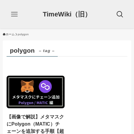
TimeWiki（旧）
ホーム
polygon
polygon
– tag –
【画像で解説】メタマスク
にPolygon（MATIC）チ
ェーンを追加する手順【超