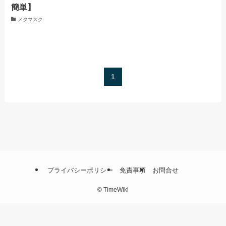
簡単】
メタマスク
1
プライバシーポリシー
免責事項
お問合せ
©
TimeWiki