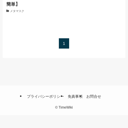
簡単】
メタマスク
1
プライバシーポリシー
免責事項
お問合せ
©
TimeWiki