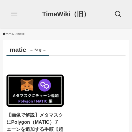
TimeWiki（旧）
ホーム
matic
matic
– tag –
【画像で解説】メタマスク
にPolygon（MATIC）チ
ェーンを追加する手順【超