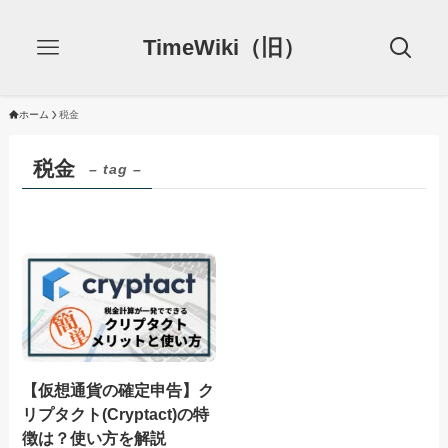
TimeWiki（旧）
ホーム
税金
税金
– tag –
【仮想通貨の確定申告】ク
リプタクト(Cryptact)の特
徴は？使い方を解説