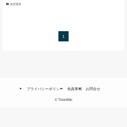
仮想通貨
1
プライバシーポリシー
免責事項
お問合せ
©
TimeWiki