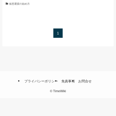
仮想通貨の始め方
1
プライバシーポリシー
免責事項
お問合せ
©
TimeWiki