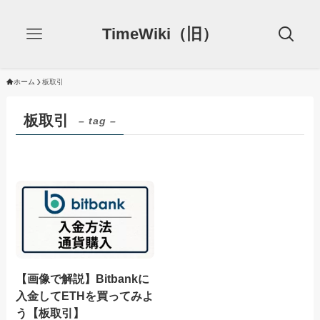
TimeWiki（旧）
ホーム
板取引
板取引
– tag –
【画像で解説】Bitbankに
入金してETHを買ってみよ
う【板取引】