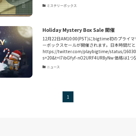
ミステリーボックス
Holiday Mystery Box Sale 開催
12月22日AM10:00(PST)にbigtime初の
ーボックスセールが開催されます。日本時間だと23
https://twitter.com/playbigtime/status/160
s=20&t=l7ibGYyf-nO2URF4UR8yNw 価格は1つ$4
ニュース
1