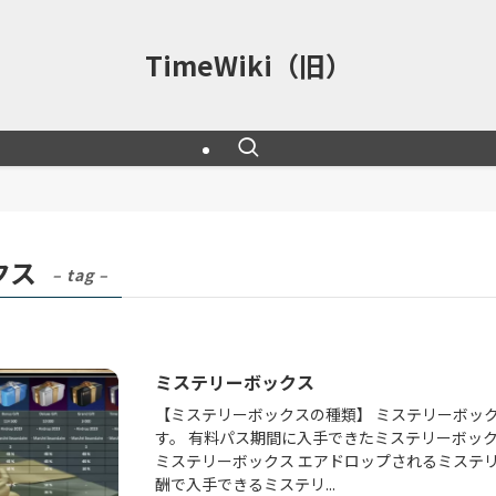
TimeWiki（旧）
クス
– tag –
ミステリーボックス
【ミステリーボックスの種類】 ミステリーボッ
す。 有料パス期間に入手できたミステリーボックス
ミステリーボックス エアドロップされるミステ
酬で入手できるミステリ...