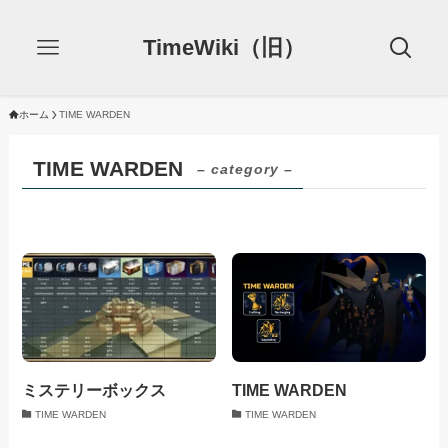
TimeWiki（旧）
ホーム
TIME WARDEN
TIME WARDEN
– category –
ミステリーボックス
TIME WARDEN
TIME WARDEN
TIME WARDEN