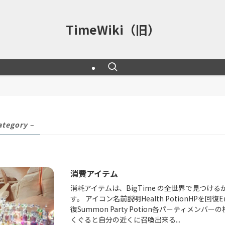
TimeWiki（旧）
ategory –
消費アイテム
消耗アイテムは、BigTime の全世界で見つけるか、
す。 アイコン名前説明Health PotionHPを回復E
復Summon Party Potion各パーティメン
くぐると自分の近くに召喚出来る...