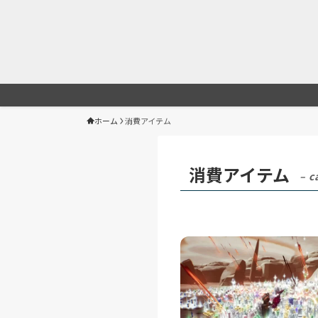
ホーム
消費アイテム
消費アイテム
– c