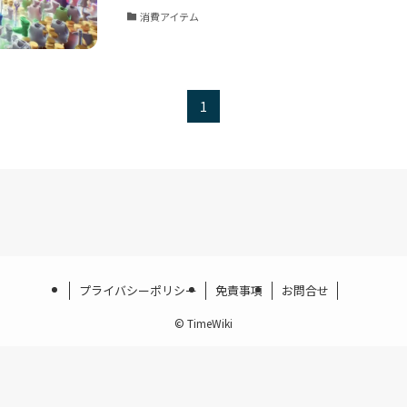
消費アイテム
1
プライバシーポリシー
免責事項
お問合せ
©
TimeWiki