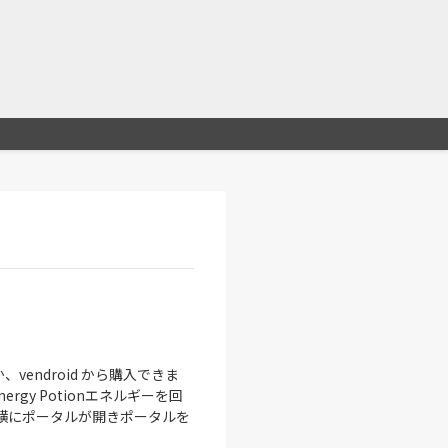
vendroid から購入できま
nergy Potionエネルギーを回
バーの横にポータルが開きポータルを